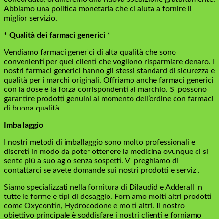
Abbiamo una politica monetaria che ci aiuta a fornire il
miglior servizio.
* Qualità dei farmaci generici *
Vendiamo farmaci generici di alta qualità che sono
convenienti per quei clienti che vogliono risparmiare denaro. I
nostri farmaci generici hanno gli stessi standard di sicurezza e
qualità per i marchi originali. Offriamo anche farmaci generici
con la dose e la forza corrispondenti al marchio. Si possono
garantire prodotti genuini al momento dell’ordine con farmaci
di buona qualità
Imballaggio
I nostri metodi di imballaggio sono molto professionali e
discreti in modo da poter ottenere la medicina ovunque ci si
sente più a suo agio senza sospetti. Vi preghiamo di
contattarci se avete domande sui nostri prodotti e servizi.
Siamo specializzati nella fornitura di Dilaudid e Adderall in
tutte le forme e tipi di dosaggio. Forniamo molti altri prodotti
come Oxycontin, Hydrocodone e molti altri. Il nostro
obiettivo principale è soddisfare i nostri clienti e forniamo