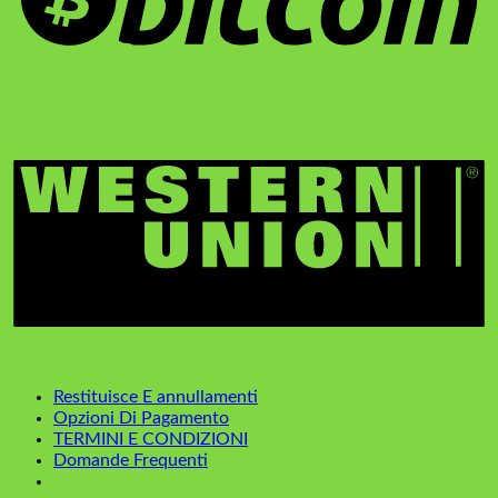
Restituisce E annullamenti
Opzioni Di Pagamento
TERMINI E CONDIZIONI
Domande Frequenti