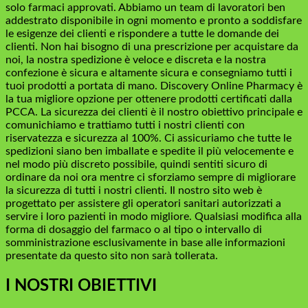
solo farmaci approvati. Abbiamo un team di lavoratori ben
addestrato disponibile in ogni momento e pronto a soddisfare
le esigenze dei clienti e rispondere a tutte le domande dei
clienti. Non hai bisogno di una prescrizione per acquistare da
noi, la nostra spedizione è veloce e discreta e la nostra
confezione è sicura e altamente sicura e consegniamo tutti i
tuoi prodotti a portata di mano. Discovery Online Pharmacy è
la tua migliore opzione per ottenere prodotti certificati dalla
PCCA. La sicurezza dei clienti è il nostro obiettivo principale e
comunichiamo e trattiamo tutti i nostri clienti con
riservatezza e sicurezza al 100%. Ci assicuriamo che tutte le
spedizioni siano ben imballate e spedite il più velocemente e
nel modo più discreto possibile, quindi sentiti sicuro di
ordinare da noi ora mentre ci sforziamo sempre di migliorare
la sicurezza di tutti i nostri clienti. Il nostro sito web è
progettato per assistere gli operatori sanitari autorizzati a
servire i loro pazienti in modo migliore. Qualsiasi modifica alla
forma di dosaggio del farmaco o al tipo o intervallo di
somministrazione esclusivamente in base alle informazioni
presentate da questo sito non sarà tollerata.
I NOSTRI OBIETTIVI