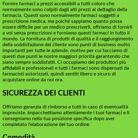
Fornire farmaci a prezzi accessibili a tutti coloro che
normalmente sono colpiti dagli alti prezzi al dettaglio della
farmacia. Questi sono normalmente farmaci soggetti a
prescrizione medica, ma poiché sappiamo quanto possa
essere difficile per un medico prescriverli, offriamo di fornirli
a voi senza prescrizioni e forniamo questi farmaci in tutto il
mondo. La fornitura di prodotti di qualità e il raggiungimento
della soddisfazione del cliente sono punti di business molto
importanti per tutte le aziende, motivo per cui facciamo di
questi due punti le nostre maggiori priorità garantendo che
siano sempre soddisfatti. Ci occupiamo dei produttori più
affidabili e professionali e tutti i farmaci sono dispensati da
farmacisti autorizzati, quindi sentiti libero e sicuro di
acquistare online da noi ora.
SICUREZZA DEI CLIENTI
Offriamo garanzia di rimborso a tutti in caso di eventualità
impreviste. Impacchettiamo attentamente i tuoi farmaci e li
consegniamo nella tua posizione specifica dopo aver
completato l’elaborazione del tuo ordine.
Comodità