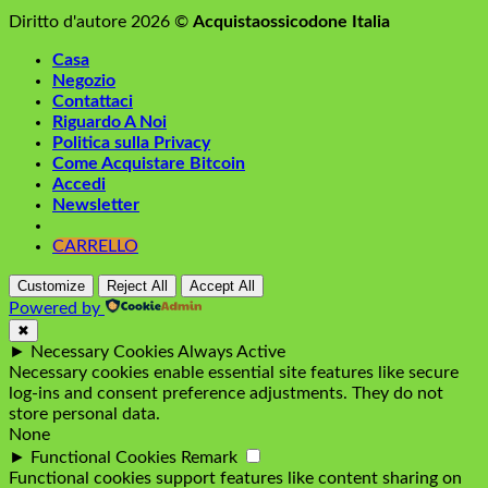
Diritto d'autore 2026 ©
Acquistaossicodone Italia
Casa
Negozio
Contattaci
Riguardo A Noi
Politica sulla Privacy
Come Acquistare Bitcoin
Accedi
Newsletter
CARRELLO
Customize
Reject All
Accept All
Powered by
✖
►
Necessary Cookies
Always Active
Necessary cookies enable essential site features like secure
log-ins and consent preference adjustments. They do not
store personal data.
None
►
Functional Cookies
Remark
Functional cookies support features like content sharing on