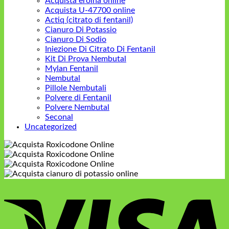
Acquista eroina online
Acquista U-47700 online
Actiq (citrato di fentanil)
Cianuro Di Potassio
Cianuro Di Sodio
Iniezione Di Citrato Di Fentanil
Kit Di Prova Nembutal
Mylan Fentanil
Nembutal
Pillole Nembutali
Polvere di Fentanil
Polvere Nembutal
Seconal
Uncategorized