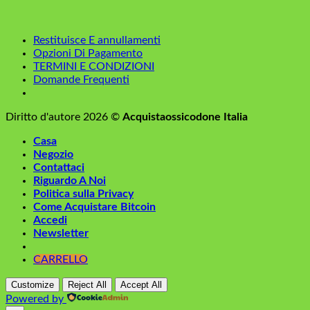
Restituisce E annullamenti
Opzioni Di Pagamento
TERMINI E CONDIZIONI
Domande Frequenti
Diritto d'autore 2026 ©
Acquistaossicodone Italia
Casa
Negozio
Contattaci
Riguardo A Noi
Politica sulla Privacy
Come Acquistare Bitcoin
Accedi
Newsletter
CARRELLO
Customize
Reject All
Accept All
Powered by