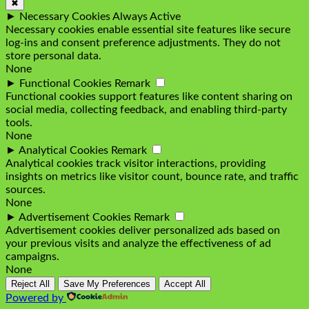
✖
►
Necessary Cookies
Always Active
Necessary cookies enable essential site features like secure
log-ins and consent preference adjustments. They do not
store personal data.
None
►
Functional Cookies
Remark
Functional cookies support features like content sharing on
social media, collecting feedback, and enabling third-party
tools.
None
►
Analytical Cookies
Remark
Analytical cookies track visitor interactions, providing
insights on metrics like visitor count, bounce rate, and traffic
sources.
None
►
Advertisement Cookies
Remark
Advertisement cookies deliver personalized ads based on
your previous visits and analyze the effectiveness of ad
campaigns.
None
Reject All
Save My Preferences
Accept All
Powered by