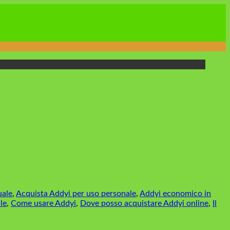
uale
,
Acquista Addyi per uso personale
,
Addyi economico in
le
,
Come usare Addyi
,
Dove posso acquistare Addyi online
,
Il