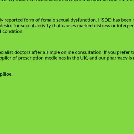
y reported form of female sexual dysfunction. HSDD has been med
esire for sexual activity that causes marked distress or interpers
l condition.
alist doctors after a simple online consultation. If you prefer t
pplier of prescription medicines in the UK, and our pharmacy is 
pilloe,