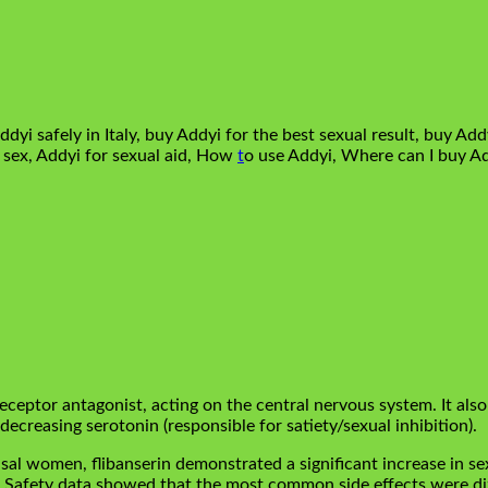
ddyi safely in Italy, buy Addyi for the best sexual result, buy A
r sex, Addyi for sexual aid, How
t
o use Addyi, Where can I buy Ad
eptor antagonist, acting on the central nervous system. It also 
ecreasing serotonin (responsible for satiety/sexual inhibition).
 women, flibanserin demonstrated a significant increase in sexual
se. Safety data showed that the most common side effects were d