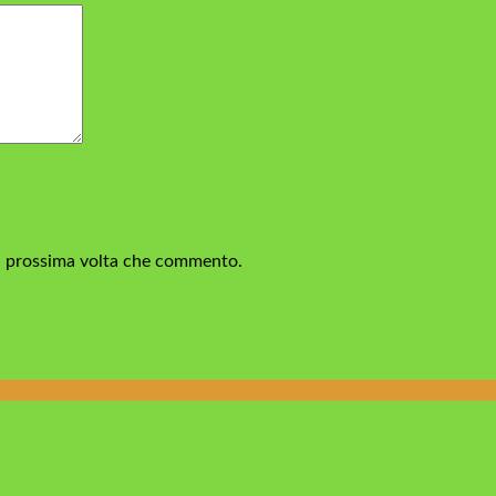
la prossima volta che commento.