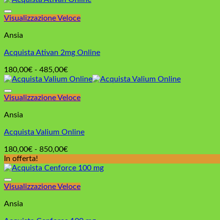
prezzo:
da
Visualizzazione Veloce
180,00€
Ansia
a
510,00€
Acquista Ativan 2mg Online
Fascia
180,00
€
-
485,00
€
di
prezzo:
da
Visualizzazione Veloce
180,00€
Ansia
a
485,00€
Acquista Valium Online
Fascia
180,00
€
-
850,00
€
di
In offerta!
prezzo:
da
180,00€
Visualizzazione Veloce
a
Ansia
850,00€