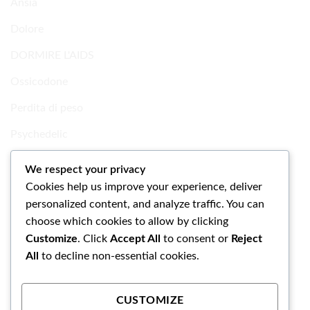
Ansia
Dolore
DORMIRE L'AIDS
Ossicodone
Perdita di peso
Psychedelic
Ricerca Prodotti chimici
We respect your privacy
Cookies help us improve your experience, deliver
Uncategorized
personalized content, and analyze traffic. You can
choose which cookies to allow by clicking
Customize
. Click
Accept All
to consent or
Reject
All
to decline non-essential cookies.
CUSTOMIZE