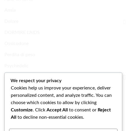
Ansia
Dolore
DORMIRE L'AIDS
Ossicodone
Perdita di peso
Psychedelic
Ricerca Prodotti chimici
We respect your privacy
Cookies help us improve your experience, deliver
Uncategorized
personalized content, and analyze traffic. You can
choose which cookies to allow by clicking
Customize
. Click
Accept All
to consent or
Reject
All
to decline non-essential cookies.