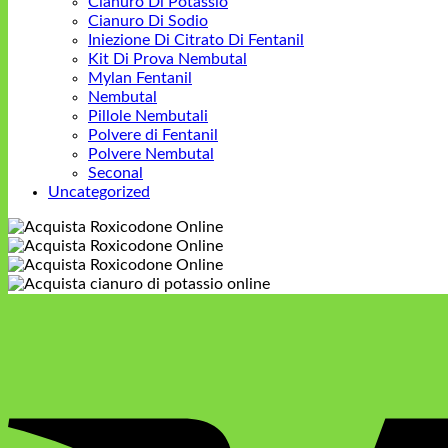
Cianuro Di Potassio
Cianuro Di Sodio
Iniezione Di Citrato Di Fentanil
Kit Di Prova Nembutal
Mylan Fentanil
Nembutal
Pillole Nembutali
Polvere di Fentanil
Polvere Nembutal
Seconal
Uncategorized