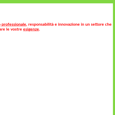
o
professionale
, responsabilità e innovazione in un settore che
are le vostre
esigenze
.