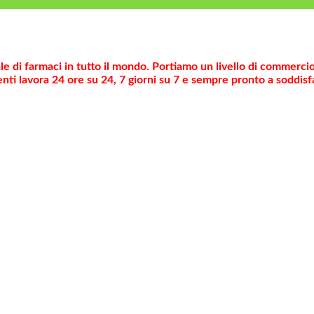
ale di farmaci in tutto il mondo. Portiamo un livello di commerci
nti lavora 24 ore su 24, 7 giorni su 7 e sempre pronto a soddisf