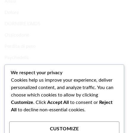
Ansia
Dolore
DORMIRE L'AIDS
Ossicodone
Perdita di peso
Psychedelic
Ricerca Prodotti chimici
We respect your privacy
Cookies help us improve your experience, deliver
Uncategorized
personalized content, and analyze traffic. You can
choose which cookies to allow by clicking
Customize
. Click
Accept All
to consent or
Reject
All
to decline non-essential cookies.
CUSTOMIZE