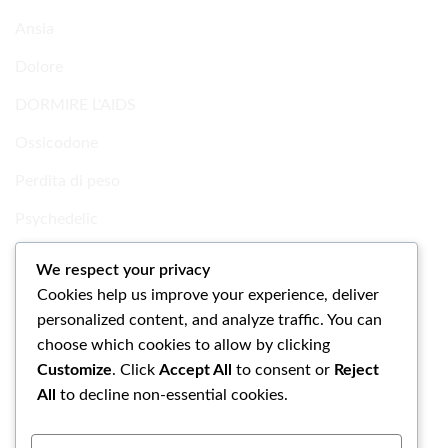
Ansia
Dolore
DORMIRE L'AIDS
Ossicodone
Perdita di peso
Psychedelic
Ricerca Prodotti chimici
We respect your privacy
Cookies help us improve your experience, deliver
Uncategorized
personalized content, and analyze traffic. You can
choose which cookies to allow by clicking
Customize
. Click
Accept All
to consent or
Reject
All
to decline non-essential cookies.