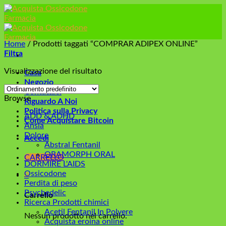
Skip
to
content
Home
/
Prodotti taggati “COMPRAR ADIPEX ONLINE”
Filtra
Visualizzazione del risultato
Casa
Negozio
Contattaci
Browse
Riguardo A Noi
Politica sulla Privacy
ADD & ADHD
Come Acquistare Bitcoin
Ansia
Dolore
Accedi
Abstral Fentanil
ORAMORPH ORAL
CARRELLO
DORMIRE L'AIDS
Ossicodone
0
Perdita di peso
Psychedelic
Carrello
Ricerca Prodotti chimici
Acetil Fentanil In Polvere
Nessun prodotto nel carrello.
Acquista eroina online