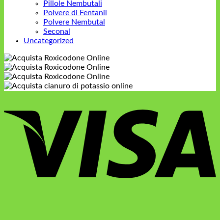
Pillole Nembutali
Polvere di Fentanil
Polvere Nembutal
Seconal
Uncategorized