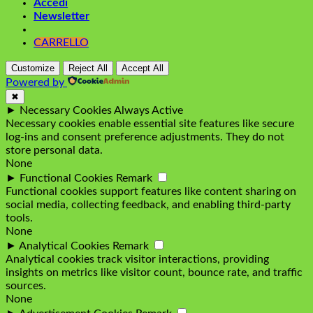
Accedi
Newsletter
CARRELLO
Customize
Reject All
Accept All
Powered by
✖
►
Necessary Cookies
Always Active
Necessary cookies enable essential site features like secure
log-ins and consent preference adjustments. They do not
store personal data.
None
►
Functional Cookies
Remark
Functional cookies support features like content sharing on
social media, collecting feedback, and enabling third-party
tools.
None
►
Analytical Cookies
Remark
Analytical cookies track visitor interactions, providing
insights on metrics like visitor count, bounce rate, and traffic
sources.
None