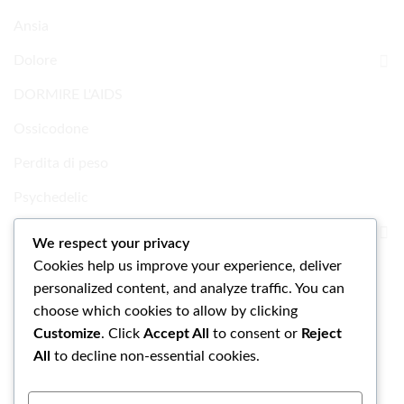
Ansia
Dolore
DORMIRE L'AIDS
Ossicodone
Perdita di peso
Psychedelic
Ricerca Prodotti chimici
We respect your privacy
Cookies help us improve your experience, deliver
Uncategorized
personalized content, and analyze traffic. You can
choose which cookies to allow by clicking
Customize
. Click
Accept All
to consent or
Reject
All
to decline non-essential cookies.