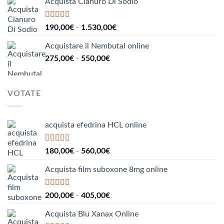
290,00€
Acquista Cianuro Di Sodio
prezzo:
da
110,00€
Valutato
5.00
Fascia
190,00
€
-
1.530,00
€
su 5
a
di
160,00€
Acquistare il Nembutal online
prezzo:
Fascia
275,00
€
-
550,00
€
da
di
190,00€
prezzo:
a
da
1.530,00€
VOTATE
275,00€
a
550,00€
acquista efedrina HCL online
Valutato
5.00
Fascia
180,00
€
-
560,00
€
su 5
di
Acquista film suboxone 8mg online
prezzo:
da
180,00€
Valutato
5.00
Fascia
200,00
€
-
405,00
€
su 5
a
di
560,00€
Acquista Blu Xanax Online
prezzo: