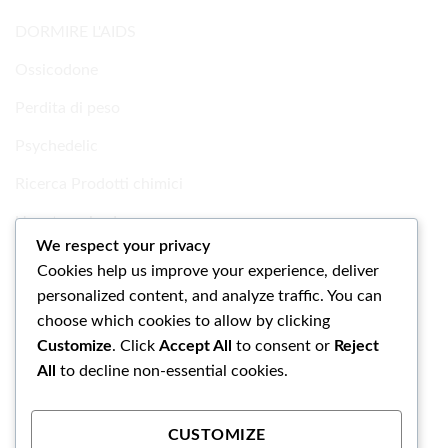
DORMIRE L'AIDS
Ossicodone
Perdita di peso
Psychedelic
Ricerca Prodotti chimici
Uncategorized
We respect your privacy
Cookies help us improve your experience, deliver
personalized content, and analyze traffic. You can
choose which cookies to allow by clicking
Customize
. Click
Accept All
to consent or
Reject
All
to decline non-essential cookies.
CUSTOMIZE