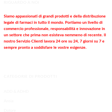
RIGUARDO A NOI
Siamo appassionati di grandi prodotti e della distribuzione
legale di farmaci in tutto il mondo. Portiamo un livello di
commercio
professionale
, responsabilità e innovazione in
un settore che prima non esisteva nemmeno di recente. Il
nostro Servizio Clienti lavora 24 ore su 24, 7 giorni su 7 e
sempre pronto a soddisfare le vostre
esigenze
.
CATEGORIE DI PRODOTTI
ADD & ADHD
Ansia
Dolore