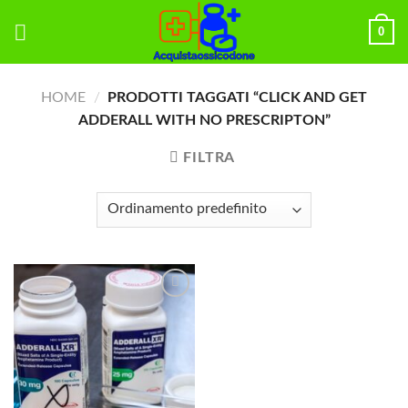
Skip
0
to
content
HOME
/
PRODOTTI TAGGATI “CLICK AND GET
ADDERALL WITH NO PRESCRIPTON”
FILTRA