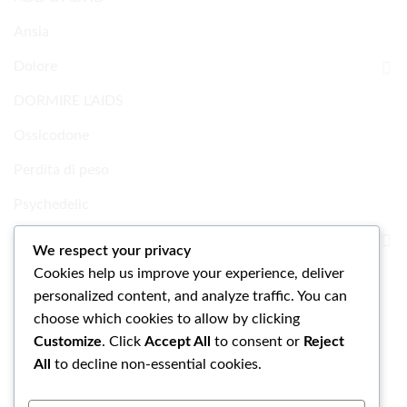
Ansia
Dolore
DORMIRE L'AIDS
Ossicodone
Perdita di peso
Psychedelic
Ricerca Prodotti chimici
We respect your privacy
Cookies help us improve your experience, deliver
Uncategorized
personalized content, and analyze traffic. You can
choose which cookies to allow by clicking
Customize
. Click
Accept All
to consent or
Reject
All
to decline non-essential cookies.