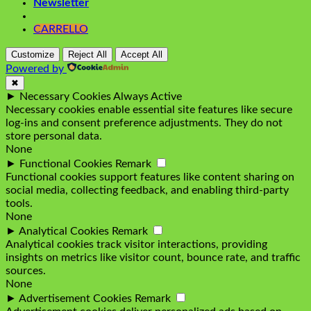
Newsletter
CARRELLO
Customize
Reject All
Accept All
Powered by
✖
►
Necessary Cookies
Always Active
Necessary cookies enable essential site features like secure
log-ins and consent preference adjustments. They do not
store personal data.
None
►
Functional Cookies
Remark
Functional cookies support features like content sharing on
social media, collecting feedback, and enabling third-party
tools.
None
►
Analytical Cookies
Remark
Analytical cookies track visitor interactions, providing
insights on metrics like visitor count, bounce rate, and traffic
sources.
None
►
Advertisement Cookies
Remark