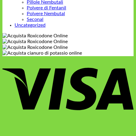
Pillole Nembutali
Polvere di Fentanil
Polvere Nembutal
Seconal
Uncategorized