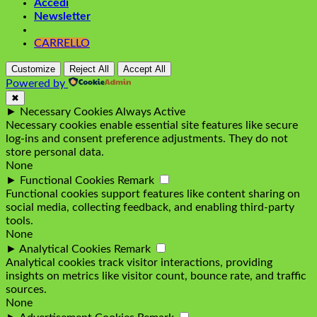
Accedi
Newsletter
CARRELLO
Customize
Reject All
Accept All
Powered by
✖
►
Necessary Cookies
Always Active
Necessary cookies enable essential site features like secure
log-ins and consent preference adjustments. They do not
store personal data.
None
►
Functional Cookies
Remark
Functional cookies support features like content sharing on
social media, collecting feedback, and enabling third-party
tools.
None
►
Analytical Cookies
Remark
Analytical cookies track visitor interactions, providing
insights on metrics like visitor count, bounce rate, and traffic
sources.
None