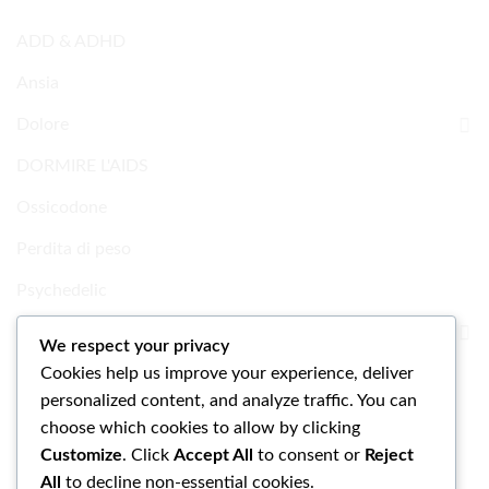
ADD & ADHD
Ansia
Dolore
DORMIRE L'AIDS
Ossicodone
Perdita di peso
Psychedelic
Ricerca Prodotti chimici
We respect your privacy
Cookies help us improve your experience, deliver
Uncategorized
personalized content, and analyze traffic. You can
choose which cookies to allow by clicking
Customize
. Click
Accept All
to consent or
Reject
All
to decline non-essential cookies.