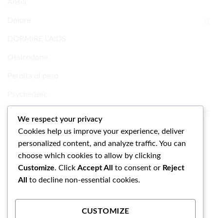
Ansia
Dolore
DORMIRE L'AIDS
Ossicodone
Perdita di peso
Psychedelic
Ricerca Prodotti chimici
We respect your privacy
Cookies help us improve your experience, deliver
Uncategorized
personalized content, and analyze traffic. You can
choose which cookies to allow by clicking
Customize
. Click
Accept All
to consent or
Reject
All
to decline non-essential cookies.
CUSTOMIZE