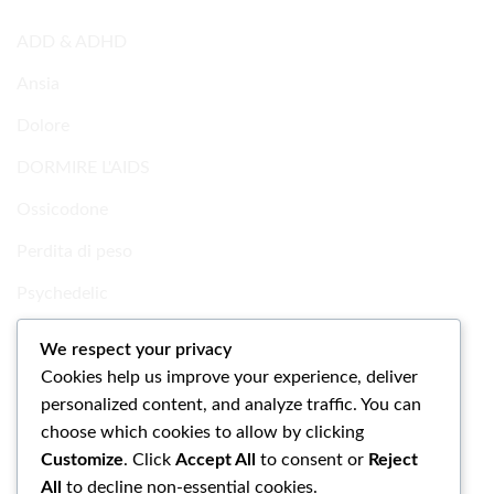
ADD & ADHD
Ansia
Dolore
DORMIRE L'AIDS
Ossicodone
Perdita di peso
Psychedelic
Ricerca Prodotti chimici
We respect your privacy
Cookies help us improve your experience, deliver
Uncategorized
personalized content, and analyze traffic. You can
choose which cookies to allow by clicking
Customize
. Click
Accept All
to consent or
Reject
All
to decline non-essential cookies.