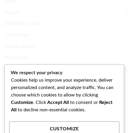
Ansia
Dolore
DORMIRE L'AIDS
Ossicodone
Perdita di peso
Psychedelic
Ricerca Prodotti chimici
We respect your privacy
Cookies help us improve your experience, deliver
Uncategorized
personalized content, and analyze traffic. You can
choose which cookies to allow by clicking
Customize
. Click
Accept All
to consent or
Reject
All
to decline non-essential cookies.
CUSTOMIZE