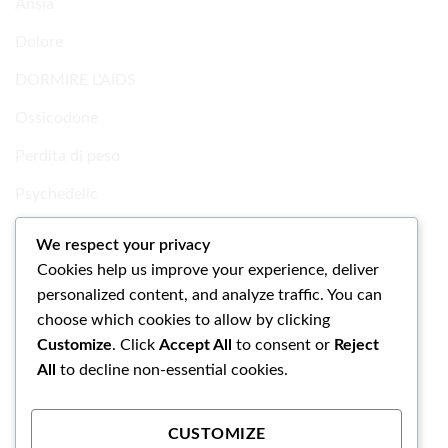
Ansia
Dolore
DORMIRE L'AIDS
Ossicodone
Perdita di peso
Psychedelic
Ricerca Prodotti chimici
We respect your privacy
Cookies help us improve your experience, deliver
Uncategorized
personalized content, and analyze traffic. You can
choose which cookies to allow by clicking
Customize
. Click
Accept All
to consent or
Reject
All
to decline non-essential cookies.
CUSTOMIZE