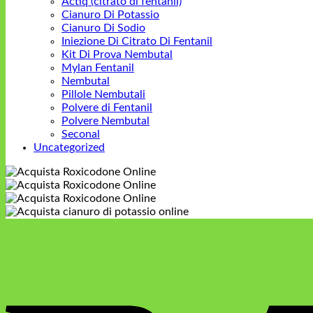
Actiq (citrato di fentanil)
Cianuro Di Potassio
Cianuro Di Sodio
Iniezione Di Citrato Di Fentanil
Kit Di Prova Nembutal
Mylan Fentanil
Nembutal
Pillole Nembutali
Polvere di Fentanil
Polvere Nembutal
Seconal
Uncategorized