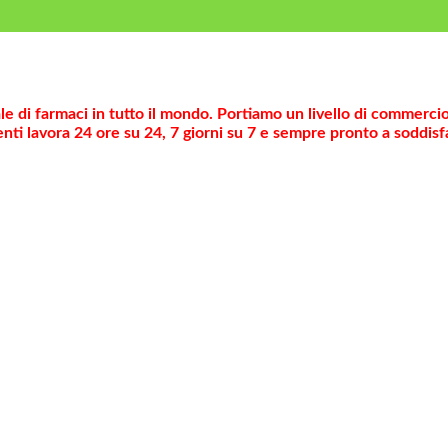
ale di farmaci in tutto il mondo. Portiamo un livello di commerci
nti lavora 24 ore su 24, 7 giorni su 7 e sempre pronto a soddisf