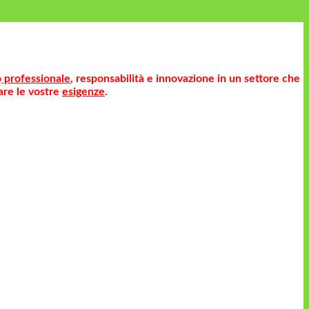
o
professionale
, responsabilità e innovazione in un settore che
are le vostre
esigenze
.