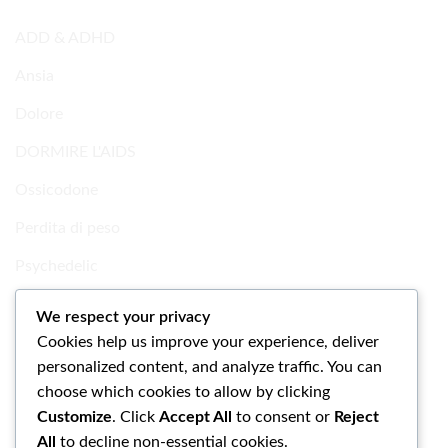
ADD & ADHD
Ansia
Dolore
DORMIRE L'AIDS
Ossicodone
Perdita di peso
Psychedelic
Ricerca Prodotti chimici
We respect your privacy
Cookies help us improve your experience, deliver
Uncategorized
personalized content, and analyze traffic. You can
choose which cookies to allow by clicking
Customize
. Click
Accept All
to consent or
Reject
All
to decline non-essential cookies.