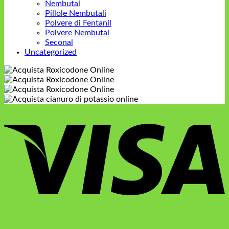
Nembutal
Pillole Nembutali
Polvere di Fentanil
Polvere Nembutal
Seconal
Uncategorized