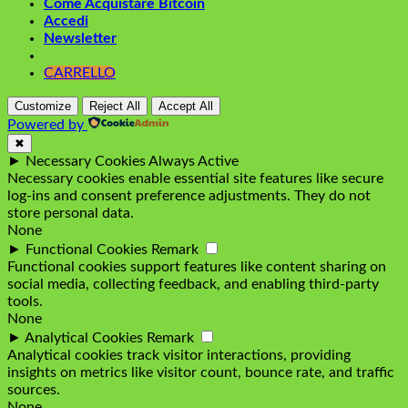
Come Acquistare Bitcoin
Accedi
Newsletter
CARRELLO
Customize
Reject All
Accept All
Powered by
✖
►
Necessary Cookies
Always Active
Necessary cookies enable essential site features like secure
log-ins and consent preference adjustments. They do not
store personal data.
None
►
Functional Cookies
Remark
Functional cookies support features like content sharing on
social media, collecting feedback, and enabling third-party
tools.
None
►
Analytical Cookies
Remark
Analytical cookies track visitor interactions, providing
insights on metrics like visitor count, bounce rate, and traffic
sources.
None